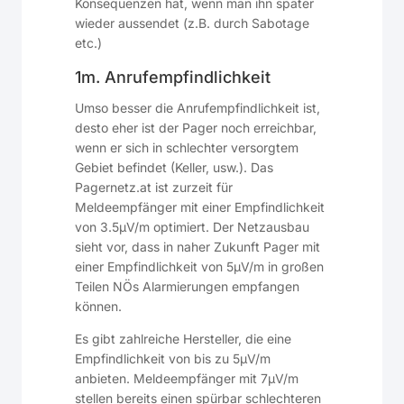
Konsequenzen hat, wenn man ihn später
wieder aussendet (z.B. durch Sabotage
etc.)
1m. Anrufempfindlichkeit
Umso besser die Anrufempfindlichkeit ist,
desto eher ist der Pager noch erreichbar,
wenn er sich in schlechter versorgtem
Gebiet befindet (Keller, usw.). Das
Pagernetz.at ist zurzeit für
Meldeempfänger mit einer Empfindlichkeit
von 3.5µV/m optimiert. Der Netzausbau
sieht vor, dass in naher Zukunft Pager mit
einer Empfindlichkeit von 5µV/m in großen
Teilen NÖs Alarmierungen empfangen
können.
Es gibt zahlreiche Hersteller, die eine
Empfindlichkeit von bis zu 5µV/m
anbieten. Meldeempfänger mit 7µV/m
stellen bereits einen spürbar schlechteren