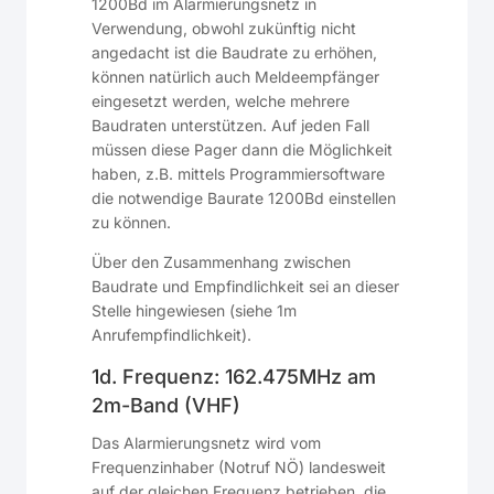
1200Bd im Alarmierungsnetz in
Verwendung, obwohl zukünftig nicht
angedacht ist die Baudrate zu erhöhen,
können natürlich auch Meldeempfänger
eingesetzt werden, welche mehrere
Baudraten unterstützen. Auf jeden Fall
müssen diese Pager dann die Möglichkeit
haben, z.B. mittels Programmiersoftware
die notwendige Baurate 1200Bd einstellen
zu können.
Über den Zusammenhang zwischen
Baudrate und Empfindlichkeit sei an dieser
Stelle hingewiesen (siehe 1m
Anrufempfindlichkeit).
1d. Frequenz: 162.475MHz am
2m-Band (VHF)
Das Alarmierungsnetz wird vom
Frequenzinhaber (Notruf NÖ) landesweit
auf der gleichen Frequenz betrieben, die