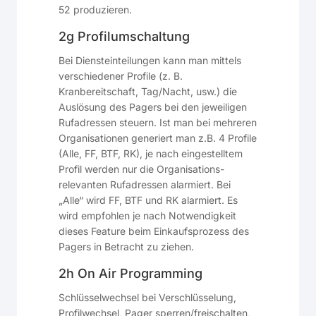
52 produzieren.
2g Profilumschaltung
Bei Diensteinteilungen kann man mittels
verschiedener Profile (z. B.
Kranbereitschaft, Tag/Nacht, usw.) die
Auslösung des Pagers bei den jeweiligen
Rufadressen steuern. Ist man bei mehreren
Organisationen generiert man z.B. 4 Profile
(Alle, FF, BTF, RK), je nach eingestelltem
Profil werden nur die Organisations-
relevanten Rufadressen alarmiert. Bei
„Alle“ wird FF, BTF und RK alarmiert. Es
wird empfohlen je nach Notwendigkeit
dieses Feature beim Einkaufsprozess des
Pagers in Betracht zu ziehen.
2h On Air Programming
Schlüsselwechsel bei Verschlüsselung,
Profilwechsel, Pager sperren/freischalten,