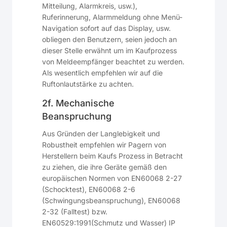
Mitteilung, Alarmkreis, usw.),
Ruferinnerung, Alarmmeldung ohne Menü-
Navigation sofort auf das Display, usw.
obliegen den Benutzern, seien jedoch an
dieser Stelle erwähnt um im Kaufprozess
von Meldeempfänger beachtet zu werden.
Als wesentlich empfehlen wir auf die
Ruftonlautstärke zu achten.
2f. Mechanische
Beanspruchung
Aus Gründen der Langlebigkeit und
Robustheit empfehlen wir Pagern von
Herstellern beim Kaufs Prozess in Betracht
zu ziehen, die ihre Geräte gemäß den
europäischen Normen von EN60068 2-27
(Schocktest), EN60068 2-6
(Schwingungsbeanspruchung), EN60068
2-32 (Falltest) bzw.
EN60529:1991(Schmutz und Wasser) IP