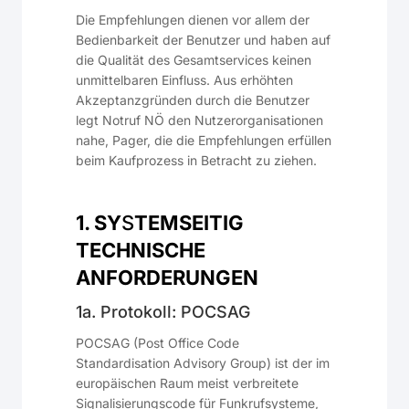
Die Empfehlungen dienen vor allem der
Bedienbarkeit der Benutzer und haben auf
die Qualität des Gesamtservices keinen
unmittelbaren Einfluss. Aus erhöhten
Akzeptanzgründen durch die Benutzer
legt Notruf NÖ den Nutzerorganisationen
nahe, Pager, die die Empfehlungen erfüllen
beim Kaufprozess in Betracht zu ziehen.
1. SY
S
TEMSEITIG
TECHNISCHE
ANFORDERUNGEN
1a. Protokoll: POCSAG
POCSAG (Post Office Code
Standardisation Advisory Group) ist der im
europäischen Raum meist verbreitete
Signalisierungscode für Funkrufsysteme,